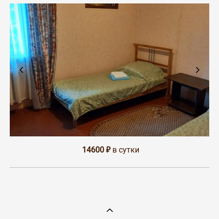
14600
₽
в сутки