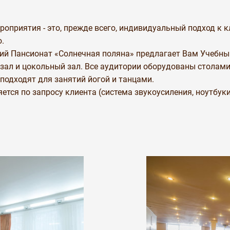
оприятия - это, прежде всего, индивидуальный подход к к
ю.
й Пансионат «Солнечная поляна» предлагает Вам Учебный 
зал и цокольный зал. Все аудитории оборудованы столами
 подходят для занятий йогой и танцами.
тся по запросу клиента (система звукоусиления, ноутбуки