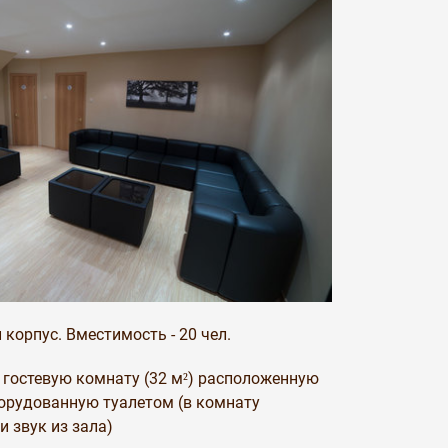
 корпус. Вместимость - 20 чел.
 гостевую комнату (32 м²) расположенную
борудованную туалетом (в комнату
и звук из зала)