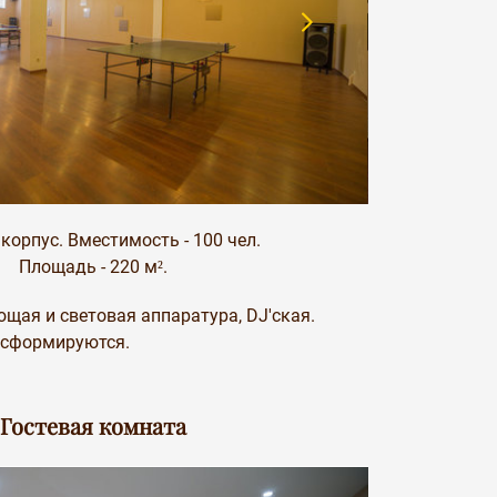
корпус. Вместимость - 100 чел.
Площадь - 220 м².
щая и световая аппаратура, DJ'ская.
ансформируются.
Гостевая комната