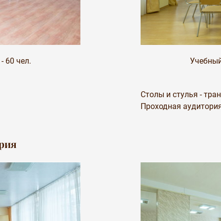
 60 чел.
Учебный
Столы и стулья - тр
Проходная аудитория
ория