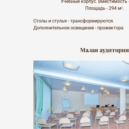
Учебный корпус. Вместимость -
Площадь - 294 м².
Столы и стулья - трансформируются.
Дополнительное освещение - прожектора
Малая аудитори