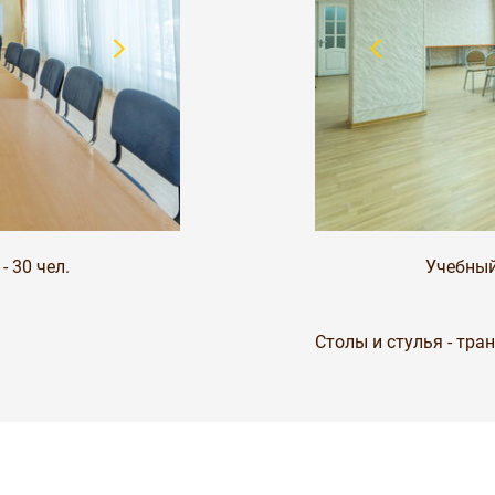
 30 чел.
Учебный
Столы и стулья - тр