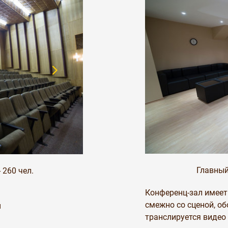
Главный
 260 чел.
Конференц-зал имеет
смежно со сценой, о
м
транслируется видео 