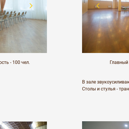
ть - 100 чел.
Главный 
В зале звукоусиливаю
Столы и стулья - тр